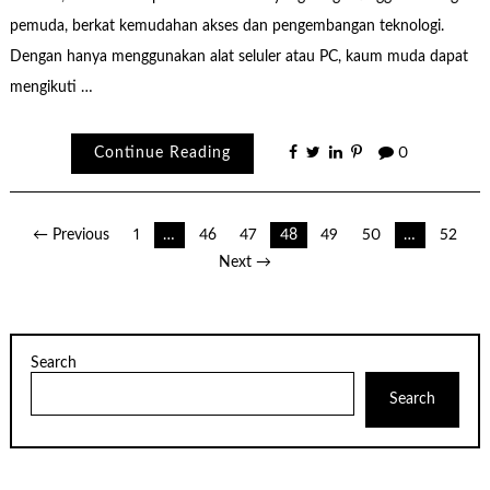
pemuda, berkat kemudahan akses dan pengembangan teknologi.
Dengan hanya menggunakan alat seluler atau PC, kaum muda dapat
mengikuti …
Continue Reading
0
Posts
← Previous
1
…
46
47
48
49
50
…
52
Next →
pagination
Search
Search