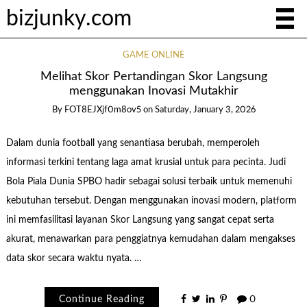
bizjunky.com
GAME ONLINE
Melihat Skor Pertandingan Skor Langsung
menggunakan Inovasi Mutakhir
By
FOT8EJXjf0m8ov5
on
Saturday, January 3, 2026
Dalam dunia football yang senantiasa berubah, memperoleh
informasi terkini tentang laga amat krusial untuk para pecinta. Judi
Bola Piala Dunia SPBO hadir sebagai solusi terbaik untuk memenuhi
kebutuhan tersebut. Dengan menggunakan inovasi modern, platform
ini memfasilitasi layanan Skor Langsung yang sangat cepat serta
akurat, menawarkan para penggiatnya kemudahan dalam mengakses
data skor secara waktu nyata. …
Continue Reading
0