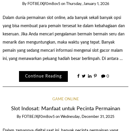
By
FOT8EJXjf0m8ov5
on
Thursday, January 1, 2026
Dalam dunia permainan slot online, ada banyak sekali banyak opsi
yang bisa membuat para pemain tersesat ke dalam kebahagiaan dan
keseruan. Jika Anda mencari pengalaman bermain bermain seru dan
menarik dan menguntungkan, maka waktu yang tepat. Banyak
pemain yang sedang mencari informasi mengenai slot gacor malam
ini, yang menawarkan peluang hadiah besar berlimpah. Di antara …
Continue Reading
0
GAME ONLINE
Slot Indosat: Manfaat untuk Pecinta Permainan
By
FOT8EJXjf0m8ov5
on
Wednesday, December 31, 2025
Dalam zamannya digital saat ini, banyak pecinta permainan yang