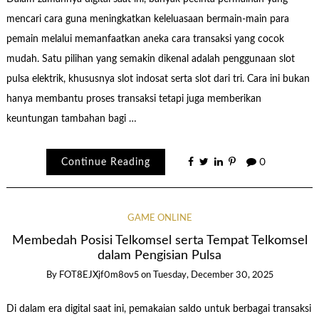
mencari cara guna meningkatkan keleluasaan bermain-main para
pemain melalui memanfaatkan aneka cara transaksi yang cocok
mudah. Satu pilihan yang semakin dikenal adalah penggunaan slot
pulsa elektrik, khususnya slot indosat serta slot dari tri. Cara ini bukan
hanya membantu proses transaksi tetapi juga memberikan
keuntungan tambahan bagi …
Continue Reading
0
GAME ONLINE
Membedah Posisi Telkomsel serta Tempat Telkomsel
dalam Pengisian Pulsa
By
FOT8EJXjf0m8ov5
on
Tuesday, December 30, 2025
Di dalam era digital saat ini, pemakaian saldo untuk berbagai transaksi