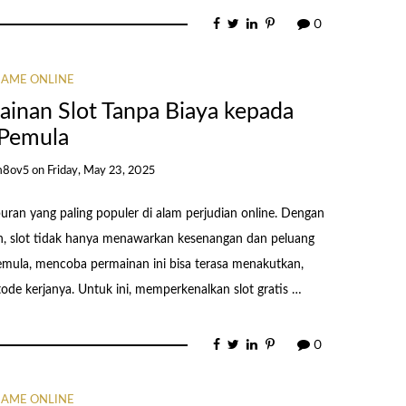
0
AME ONLINE
inan Slot Tanpa Biaya kepada
Pemula
m8ov5
on
Friday, May 23, 2025
buran yang paling populer di alam perjudian online. Dengan
, slot tidak hanya menawarkan kesenangan dan peluang
mula, mencoba permainan ini bisa terasa menakutkan,
ode kerjanya. Untuk ini, memperkenalkan slot gratis …
0
AME ONLINE