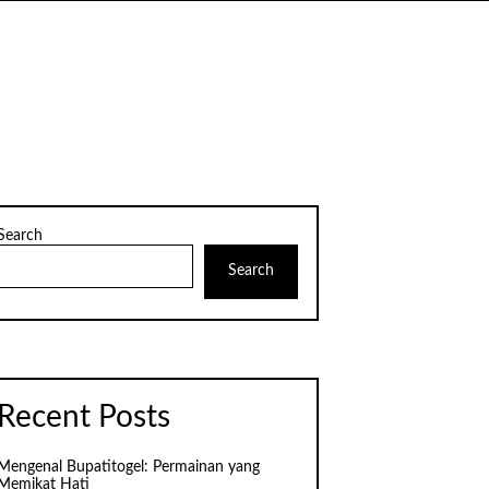
Search
Search
Recent Posts
Mengenal Bupatitogel: Permainan yang
Memikat Hati