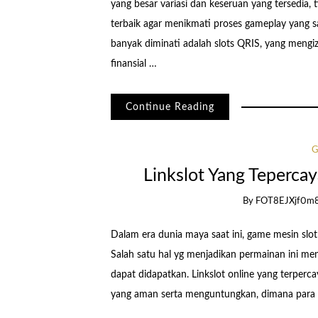
yang besar variasi dan keseruan yang tersedia, 
terbaik agar menikmati proses gameplay yang 
banyak diminati adalah slots QRIS, yang mengi
finansial …
Continue Reading
G
Linkslot Yang Teperc
By
FOT8EJXjf0m
Dalam era dunia maya saat ini, game mesin slot
Salah satu hal yg menjadikan permainan ini me
dapat didapatkan. Linkslot online yang terper
yang aman serta menguntungkan, dimana para 