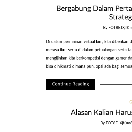
Bergabung Dalam Perta
Strateg
By
FOT8EJXjf0
Di dalam permainan virtual kini, kita diberika
merasa ikut serta di dalam petualangan serta t
mengijinkan kita berkompetisi dengan gamer dar
bisa dinikmati dimana pun, opsi ada bagi semua
Continue Reading
G
Alasan Kalian Haru
By
FOT8EJXjf0m