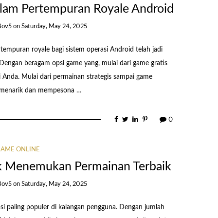
lam Pertempuran Royale Android
8ov5
on
Saturday, May 24, 2025
mpuran royale bagi sistem operasi Android telah jadi
engan beragam opsi game yang, mulai dari game gratis
jari Anda. Mulai dari permainan strategis sampai game
g menarik dan mempesona …
0
AME ONLINE
uk Menemukan Permainan Terbaik
8ov5
on
Saturday, May 24, 2025
psi paling populer di kalangan pengguna. Dengan jumlah