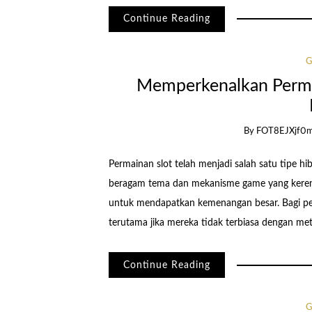
Continue Reading
G
Memperkenalkan Perma
By
FOT8EJXjf0
Permainan slot telah menjadi salah satu tipe hi
beragam tema dan mekanisme game yang keren
untuk mendapatkan kemenangan besar. Bagi pe
terutama jika mereka tidak terbiasa dengan met
Continue Reading
G