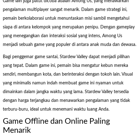
Game lain juga patut dicoba adalah Among Us, yang menawarkan
pengalaman multiplayer sangat menarik. Dalam game strategi ini,
pemain berkolaborasi untuk menuntaskan misi sambil mengetahui
siapa di antara kelompok yang merupakan penipu. Dengan gameplay
yang menegangkan dan interaksi sosial yang intens, Among Us
menjadi sebuah game yang populer di antara anak muda dan dewasa.
Bagi penggemar game santai, Stardew Valley dapat menjadi pilihan
yang tepat. Dalam game ini, pemain bisa mengatur kebun mereka
sendiri, membangun kota, dan berinteraksi dengan tokoh lain. Visual
yang minimalis namun indah membuat game ini nyaman untuk
dimainkan dalam jangka waktu yang lama. Stardew Valley tersedia
dengan harga terjangkau dan menawarkan pengalaman yang tidak
terburu-buru, ideal untuk menemani waktu luang Anda.
Game Offline dan Online Paling
Menarik