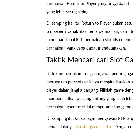
permainan Return to Player yang tinggi dap
yang lebih sering sering.
Di samping hal itu, Return to Player bukan sat
lain seperti variabilitas, tema permainan, dan 
memahami soal RTP permainan slot bisa membe
permainan yang yang dapat mendatangkan.
Taktik Mencari-cari Slot G
Untuk menemukan slot gacor, awal penting aga
merupakan persentase isinya mengindikasikan s
player dalam jangka panjang. Pilihlah game de
memperlihatkan peluang untung yang lebih le
permainan gacor melalui mengutamakan game d
Di samping itu, krusial agar mengawasi RTP la
pemain lainnya.
rtp slot gacor hari ini
Dengan men