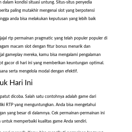
dalam kondisi situasi untung. Situs-situs penyedia
erita paling mutakhir mengenai slot yang berpotensi
gga anda bisa melakukan keputusan yang lebih baik
ajal rtp permainan pragmatic yang telah populer populer di
ragam macam slot dengan fitur bonus menarik dan
ajal gameplay mereka, kamu bisa mengalami pengalaman
t gacor di hari ini yang memberikan keuntungan optimal.
sana serta mengelola modal dengan efektif.
k Hari Ini
 patut dicoba. Salah satu contohnya adalah game dari
liki RTP yang menguntungkan. Anda bisa mengetahui
gan yang besar di dalamnya. Cek permainan-permainan ini
 untuk memperbaiki kualitas game Anda sendiri.