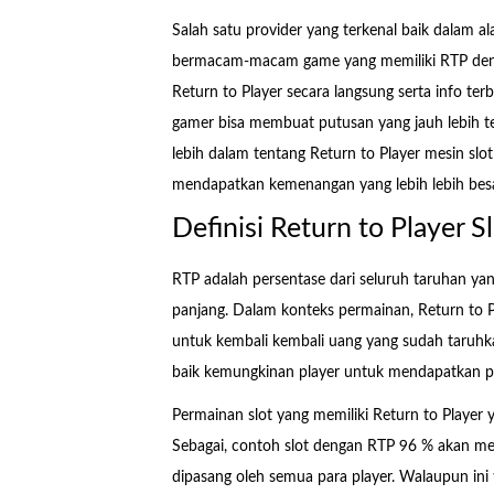
Salah satu provider yang terkenal baik dalam a
bermacam-macam game yang memiliki RTP den
Return to Player secara langsung serta info ter
gamer bisa membuat putusan yang jauh lebih t
lebih dalam tentang Return to Player mesin s
mendapatkan kemenangan yang lebih lebih besa
Definisi Return to Player S
RTP adalah persentase dari seluruh taruhan ya
panjang. Dalam konteks permainan, Return to
untuk kembali kembali uang yang sudah taruhka
baik kemungkinan player untuk mendapatkan prof
Permainan slot yang memiliki Return to Player y
Sebagai, contoh slot dengan RTP 96 % akan men
dipasang oleh semua para player. Walaupun ini