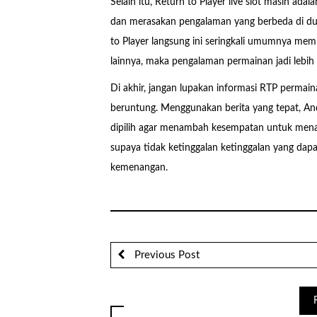
Selain itu, Return to Player live slot masih ad
dan merasakan pengalaman yang berbeda di dun
to Player langsung ini seringkali umumnya me
lainnya, maka pengalaman permainan jadi lebih 
Di akhir, jangan lupakan informasi RTP permai
beruntung. Menggunakan berita yang tepat, A
dipilih agar menambah kesempatan untuk menan
supaya tidak ketinggalan ketinggalan yang 
kemenangan.
Previous Post