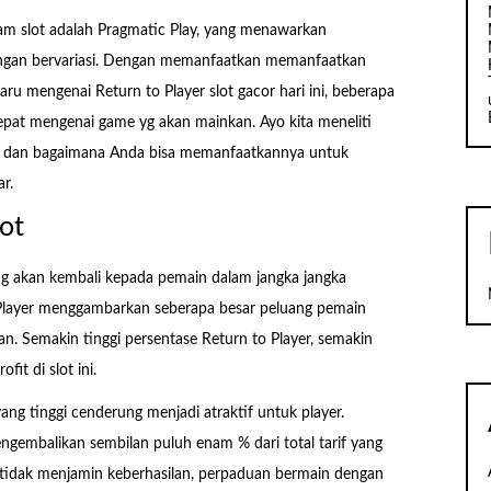
lam slot adalah Pragmatic Play, yang menawarkan
gan bervariasi. Dengan memanfaatkan memanfaatkan
baru mengenai Return to Player slot gacor hari ini, beberapa
epat mengenai game yg akan mainkan. Ayo kita meneliti
lot dan bagaimana Anda bisa memanfaatkannya untuk
r.
lot
ng akan kembali kepada pemain dalam jangka jangka
 Player menggambarkan seberapa besar peluang pemain
n. Semakin tinggi persentase Return to Player, semakin
it di slot ini.
ang tinggi cenderung menjadi atraktif untuk player.
gembalikan sembilan puluh enam % dari total tarif yang
 tidak menjamin keberhasilan, perpaduan bermain dengan