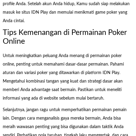
profile Anda. Setelah akun Anda hidup, Kamu sudah siap melakukan
masuk ke situs IDN Play dan memulai menikmati game poker yang
Anda cintai.
Tips Kemenangan di Permainan Poker
Online
Untuk meningkatkan peluang Anda menang di permainan poker
online, penting untuk memahami dasar-dasar permainan. Pahami
aturan dan variasi poker yang ditawarkan di platform IDN Play.
Mengetahui kombinasi tangan yang kuat dan strategi dasar akan
memberi Anda advantage saat bermain. Pastikan untuk meneliti
informasi yang ada di website sebelum mulai bertaruh.
Selanjutnya, jangan ragu untuk memperhatikan permainan pemain
lain. Dengan cara menganalisis gaya mereka bermain, Anda bisa
meraih wawasan penting yang bisa digunakan dalam taktik Anda
sendiri. Perhatikan pola taruhan, tingkah laku menggertak, dan cara