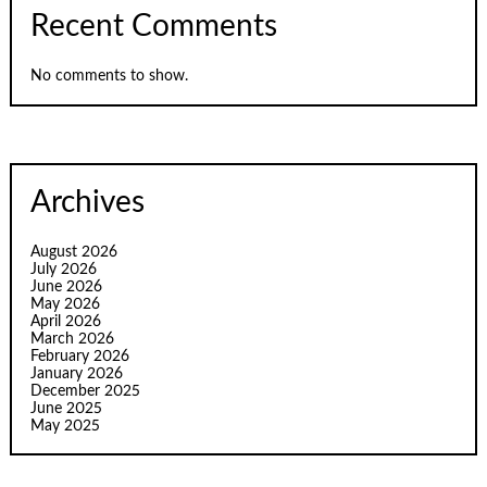
Recent Comments
No comments to show.
Archives
August 2026
July 2026
June 2026
May 2026
April 2026
March 2026
February 2026
January 2026
December 2025
June 2025
May 2025