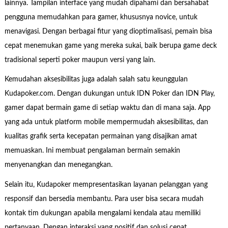
lainnya. Tampilan interface yang mudah dipahami dan bersahabat
pengguna memudahkan para gamer, khususnya novice, untuk
menavigasi. Dengan berbagai fitur yang dioptimalisasi, pemain bisa
cepat menemukan game yang mereka sukai, baik berupa game deck
tradisional seperti poker maupun versi yang lain.
Kemudahan aksesibilitas juga adalah salah satu keunggulan
Kudapoker.com. Dengan dukungan untuk IDN Poker dan IDN Play,
gamer dapat bermain game di setiap waktu dan di mana saja. App
yang ada untuk platform mobile mempermudah aksesibilitas, dan
kualitas grafik serta kecepatan permainan yang disajikan amat
memuaskan. Ini membuat pengalaman bermain semakin
menyenangkan dan menegangkan.
Selain itu, Kudapoker mempresentasikan layanan pelanggan yang
responsif dan bersedia membantu. Para user bisa secara mudah
kontak tim dukungan apabila mengalami kendala atau memiliki
pertanyaan. Dengan interaksi yang positif dan solusi cepat,