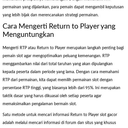
permainan yang dijalankan, para pemain dapat mengambil keputusan
yang lebih bijak dan merencanakan strategi permainan.
Cara Mengerti Return to Player yang
Menguntungkan
Mengerti RTP atau Return to Player merupakan langkah penting bagi
pemain slot agar mengoptimalkan peluang kemenangan. RTP
menggambarkan nilai dari total taruhan yang akan dipulangkan
kepada peserta dalam periode yang lama. Dengan cara memahami
RTP dari permainan, kita dapat memilih permainan slot dengan
persentase RTP tinggi, yang biasanya lebih dari 95%. Ini merupakan
taktik dasar yang harus dikuasai oleh setiap peserta agar
memaksimalkan pengalaman bermain slot.
Satu metode untuk mencari informasi Return to Player slot gacor
adalah melalui mencari informasi di forum dan situs yang khusus