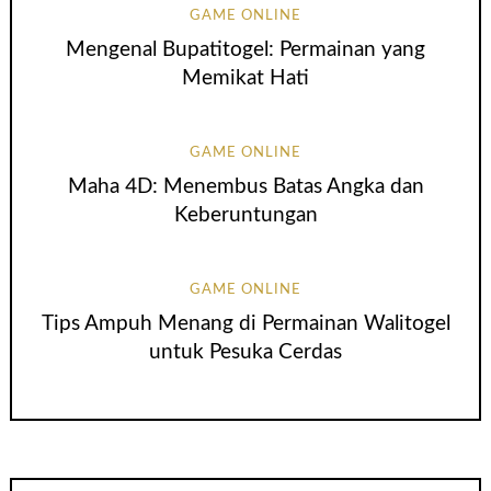
GAME ONLINE
Mengenal Bupatitogel: Permainan yang
Memikat Hati
GAME ONLINE
Maha 4D: Menembus Batas Angka dan
Keberuntungan
GAME ONLINE
Tips Ampuh Menang di Permainan Walitogel
untuk Pesuka Cerdas