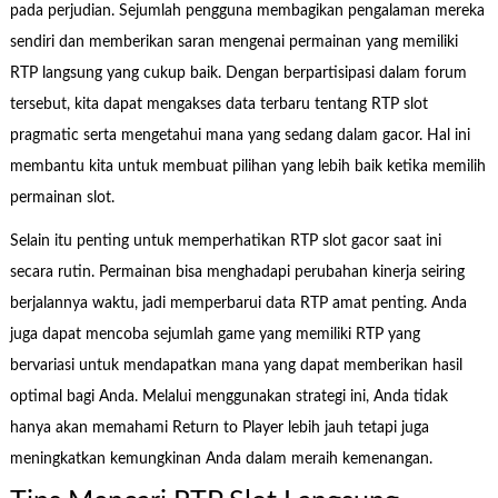
pada perjudian. Sejumlah pengguna membagikan pengalaman mereka
sendiri dan memberikan saran mengenai permainan yang memiliki
RTP langsung yang cukup baik. Dengan berpartisipasi dalam forum
tersebut, kita dapat mengakses data terbaru tentang RTP slot
pragmatic serta mengetahui mana yang sedang dalam gacor. Hal ini
membantu kita untuk membuat pilihan yang lebih baik ketika memilih
permainan slot.
Selain itu penting untuk memperhatikan RTP slot gacor saat ini
secara rutin. Permainan bisa menghadapi perubahan kinerja seiring
berjalannya waktu, jadi memperbarui data RTP amat penting. Anda
juga dapat mencoba sejumlah game yang memiliki RTP yang
bervariasi untuk mendapatkan mana yang dapat memberikan hasil
optimal bagi Anda. Melalui menggunakan strategi ini, Anda tidak
hanya akan memahami Return to Player lebih jauh tetapi juga
meningkatkan kemungkinan Anda dalam meraih kemenangan.