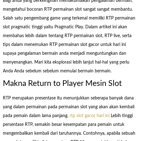
Bagi anda yang berkeinginan memaksimalkan pengalaman bermain,
mengetahui bocoran RTP permainan slot sangat sangat membantu.
Salah satu pengembang game yang terkenal memiliki RTP permainan
slot pragmatic tinggi yaitu Pragmatic Play. Dalam artikel ini akan
membahas lebih dalam tentang RTP permainan slot, RTP live, serta
tips dalam menemukan RTP permainan slot gacor untuk hari ini
supaya pengalaman bermain anda menjadi menguntungkan dan
menyenangkan. Mari kita eksplorasi lebih lanjut hal-hal yang perlu
Anda Anda sebelum sebelum memulai bermain bermain.
Makna Return to Player Mesin Slot
RTP merupakan presentase itu menunjukkan seberapa banyak dana
yang dalam permainan pada permainan slot yang akan akan kembali
pada pemain dalam lama panjang.
rtp slot gacor hari ini
Lebih tinggi
persentase RTP, semakin besar kesempatan para pemain untuk
mengembalikan kembali dari taruhannya. Contohnya, apabila sebuah