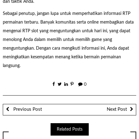
dan taktik Anda.
Sebagai penutup, jangan lupa untuk memperhatikan informasi RTP
permainan terbaru. Banyak komunitas serta online membagikan data
mengenai RTP slot yang menguntungkan untuk hari ini, yang dapat
menolong Anda dalam memilih untuk memilih game yang
menguntungkan. Dengan cara mengikuti informasi ini, Anda dapat
meningkatkan kesempatan menang ketika bermain permainan
langsung.
0
Previous Post
Next Post
Related Posts