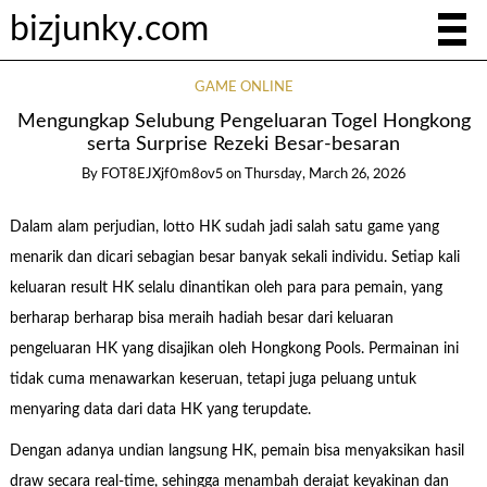
bizjunky.com
GAME ONLINE
Mengungkap Selubung Pengeluaran Togel Hongkong
serta Surprise Rezeki Besar-besaran
By
FOT8EJXjf0m8ov5
on
Thursday, March 26, 2026
Dalam alam perjudian, lotto HK sudah jadi salah satu game yang
menarik dan dicari sebagian besar banyak sekali individu. Setiap kali
keluaran result HK selalu dinantikan oleh para para pemain, yang
berharap berharap bisa meraih hadiah besar dari keluaran
pengeluaran HK yang disajikan oleh Hongkong Pools. Permainan ini
tidak cuma menawarkan keseruan, tetapi juga peluang untuk
menyaring data dari data HK yang terupdate.
Dengan adanya undian langsung HK, pemain bisa menyaksikan hasil
draw secara real-time, sehingga menambah derajat keyakinan dan