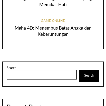
Memikat Hati
GAME ONLINE
Maha 4D: Menembus Batas Angka dan
Keberuntungan
Search
Search