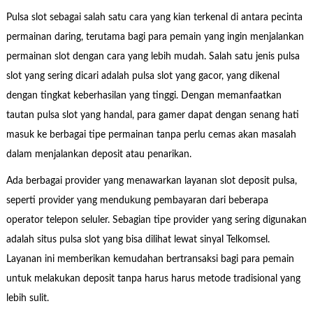
Pulsa slot sebagai salah satu cara yang kian terkenal di antara pecinta
permainan daring, terutama bagi para pemain yang ingin menjalankan
permainan slot dengan cara yang lebih mudah. Salah satu jenis pulsa
slot yang sering dicari adalah pulsa slot yang gacor, yang dikenal
dengan tingkat keberhasilan yang tinggi. Dengan memanfaatkan
tautan pulsa slot yang handal, para gamer dapat dengan senang hati
masuk ke berbagai tipe permainan tanpa perlu cemas akan masalah
dalam menjalankan deposit atau penarikan.
Ada berbagai provider yang menawarkan layanan slot deposit pulsa,
seperti provider yang mendukung pembayaran dari beberapa
operator telepon seluler. Sebagian tipe provider yang sering digunakan
adalah situs pulsa slot yang bisa dilihat lewat sinyal Telkomsel.
Layanan ini memberikan kemudahan bertransaksi bagi para pemain
untuk melakukan deposit tanpa harus harus metode tradisional yang
lebih sulit.