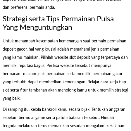
dan preferensi bermain anda.
Strategi serta Tips Permainan Pulsa
Yang Menguntungkan
Untuk menambah kesempatan kemenangan saat bermain permainan
deposit gacor, hal yang krusial adalah memahami jenis permainan
yang kamu mainkan. Pilihlah website slot deposit yang terpercaya dan
memiliki reputasi bagus. Periksa website tersebut mempunyai
bermacam-macam jenis permainan serta memiliki permainan gacor
yang terbukti dapat memberikan kemenangan. Belajar cara kerja tiap
slot serta fitur tambahan akan menolong kamu untuk memilih strategi
yang baik.
Di samping itu, kelola bankroll kamu secara bijak. Tentukan anggaran
sebelum bermulai game serta patuhi batasan tersebut. Hindari
tergoda melakukan terus memainkan sesudah mengalami kekalahan.