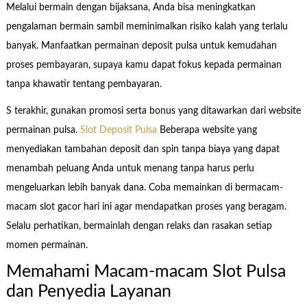
Melalui bermain dengan bijaksana, Anda bisa meningkatkan
pengalaman bermain sambil meminimalkan risiko kalah yang terlalu
banyak. Manfaatkan permainan deposit pulsa untuk kemudahan
proses pembayaran, supaya kamu dapat fokus kepada permainan
tanpa khawatir tentang pembayaran.
S terakhir, gunakan promosi serta bonus yang ditawarkan dari website
permainan pulsa.
Slot Deposit Pulsa
Beberapa website yang
menyediakan tambahan deposit dan spin tanpa biaya yang dapat
menambah peluang Anda untuk menang tanpa harus perlu
mengeluarkan lebih banyak dana. Coba memainkan di bermacam-
macam slot gacor hari ini agar mendapatkan proses yang beragam.
Selalu perhatikan, bermainlah dengan relaks dan rasakan setiap
momen permainan.
Memahami Macam-macam Slot Pulsa
dan Penyedia Layanan