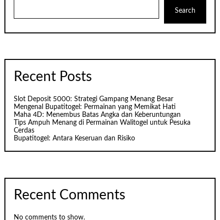
Search
Recent Posts
Slot Deposit 5000: Strategi Gampang Menang Besar
Mengenal Bupatitogel: Permainan yang Memikat Hati
Maha 4D: Menembus Batas Angka dan Keberuntungan
Tips Ampuh Menang di Permainan Walitogel untuk Pesuka
Cerdas
Bupatitogel: Antara Keseruan dan Risiko
Recent Comments
No comments to show.