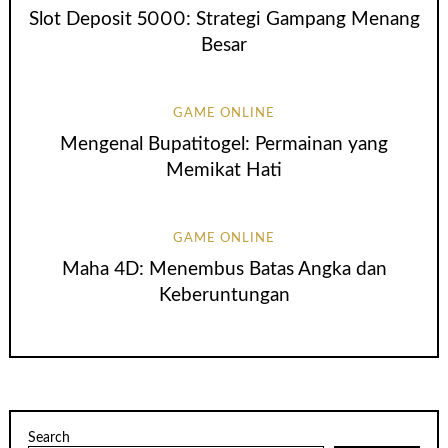
Slot Deposit 5000: Strategi Gampang Menang
Besar
GAME ONLINE
Mengenal Bupatitogel: Permainan yang
Memikat Hati
GAME ONLINE
Maha 4D: Menembus Batas Angka dan
Keberuntungan
Search