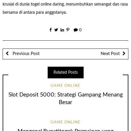
krusial di dunia togel online daring, menumbuhkan semangat dan rasa
bersama di antara para anggotanya.
0
Previous Post
Next Post
Related Posts
GAME ONLINE
Slot Deposit 5000: Strategi Gampang Menang
Besar
GAME ONLINE