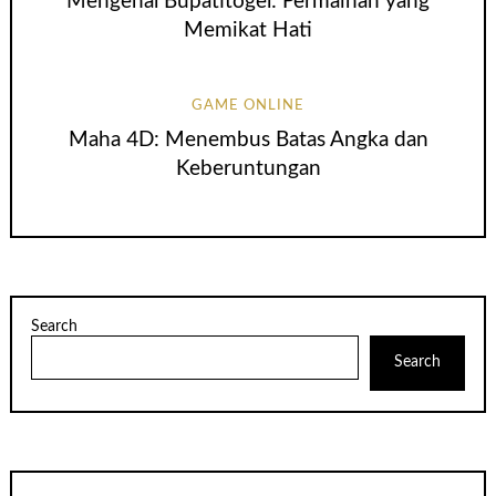
Mengenal Bupatitogel: Permainan yang
Memikat Hati
GAME ONLINE
Maha 4D: Menembus Batas Angka dan
Keberuntungan
Search
Search