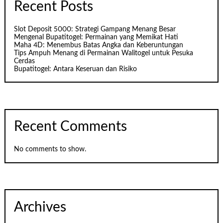
Recent Posts
Slot Deposit 5000: Strategi Gampang Menang Besar
Mengenal Bupatitogel: Permainan yang Memikat Hati
Maha 4D: Menembus Batas Angka dan Keberuntungan
Tips Ampuh Menang di Permainan Walitogel untuk Pesuka
Cerdas
Bupatitogel: Antara Keseruan dan Risiko
Recent Comments
No comments to show.
Archives