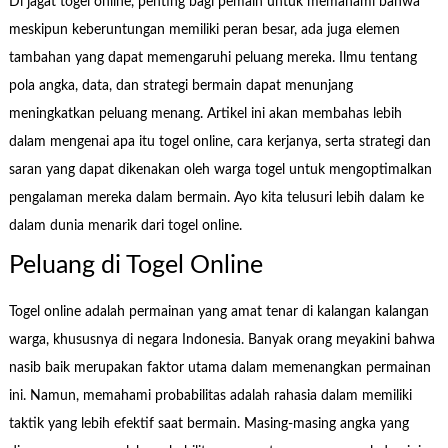
Di jagat togel online, penting bagi pemain untuk memahami bahwa
meskipun keberuntungan memiliki peran besar, ada juga elemen
tambahan yang dapat memengaruhi peluang mereka. Ilmu tentang
pola angka, data, dan strategi bermain dapat menunjang
meningkatkan peluang menang. Artikel ini akan membahas lebih
dalam mengenai apa itu togel online, cara kerjanya, serta strategi dan
saran yang dapat dikenakan oleh warga togel untuk mengoptimalkan
pengalaman mereka dalam bermain. Ayo kita telusuri lebih dalam ke
dalam dunia menarik dari togel online.
Peluang di Togel Online
Togel online adalah permainan yang amat tenar di kalangan kalangan
warga, khususnya di negara Indonesia. Banyak orang meyakini bahwa
nasib baik merupakan faktor utama dalam memenangkan permainan
ini. Namun, memahami probabilitas adalah rahasia dalam memiliki
taktik yang lebih efektif saat bermain. Masing-masing angka yang