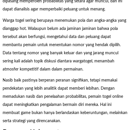
dipasang memperoleh probabilitas yang setara agar muncul, dan ini
dapat dianalisis agar memperbaiki peluang untuk menang.
Warga togel sering berupaya menemukan pola dan angka-angka yang
dianggap hot. Walaupun belum ada jaminan jaminan bahwa pola
tersebut akan berfungsi, mengetahui data dan peluang dapat
membantu pemain untuk menentukan nomor yang hendak dipilih.
Data tentang nomor yang banyak keluar dan yang jarang muncul
sering kali adalah topik diskusi diantara wargatogel, menambah
atmosfer kompetitif dalam dalam permainan.
Nasib baik pastinya berperan peranan signifikan, tetapi memakai
pendekatan yang lebih analitik dapat memberi lebihan. Dengan
memadukan nasib dan penelaahan probabilitas, pemain togel online
dapat meningkatkan pengalaman bermain diri mereka. Hal ini
membuat game bukan hanya berlandaskan keberuntungan, melainkan
serta strategi yang direncanakan.