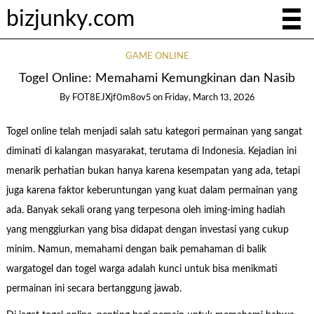
bizjunky.com
GAME ONLINE
Togel Online: Memahami Kemungkinan dan Nasib
By
FOT8EJXjf0m8ov5
on
Friday, March 13, 2026
Togel online telah menjadi salah satu kategori permainan yang sangat
diminati di kalangan masyarakat, terutama di Indonesia. Kejadian ini
menarik perhatian bukan hanya karena kesempatan yang ada, tetapi
juga karena faktor keberuntungan yang kuat dalam permainan yang
ada. Banyak sekali orang yang terpesona oleh iming-iming hadiah
yang menggiurkan yang bisa didapat dengan investasi yang cukup
minim. Namun, memahami dengan baik pemahaman di balik
wargatogel dan togel warga adalah kunci untuk bisa menikmati
permainan ini secara bertanggung jawab.