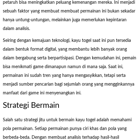
petaruh bisa meningkatkan peluang kemenangan mereka. Ini menjadi
sebuah faktor yang membuat membuat permainan ini bukan sekadar
hanya untung-untungan, melainkan juga memerlukan kepintaran
dalam analisis.
Seiring dengan kemajuan teknologi, kayu togel saat ini pun tersedia
dalam bentuk format digital, yang membantu lebih banyak orang
dalam bergabung serta berpartisipasi. Dengan kemudahan ini, pemain
bisa menikmati game dimanapun namun di mana saja. Saat ini,
permainan ini sudah tren yang hanya mengasyikkan, tetapi serta
menjadi sumber pencarian bagi sejumlah orang yang mengginkannya
manfaat dari game ini menyenangkan ini.
Strategi Bermain
Salah satu strategi jitu untuk bermain kayu togel adalah memahami
pola permainan. Setiap permainan punya ciri khas dan pola yang
berbeda-beda. Dengan membuat analisis terhadap hasil-hasil