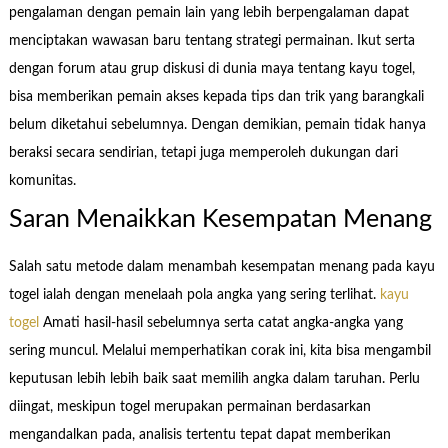
pengalaman dengan pemain lain yang lebih berpengalaman dapat
menciptakan wawasan baru tentang strategi permainan. Ikut serta
dengan forum atau grup diskusi di dunia maya tentang kayu togel,
bisa memberikan pemain akses kepada tips dan trik yang barangkali
belum diketahui sebelumnya. Dengan demikian, pemain tidak hanya
beraksi secara sendirian, tetapi juga memperoleh dukungan dari
komunitas.
Saran Menaikkan Kesempatan Menang
Salah satu metode dalam menambah kesempatan menang pada kayu
togel ialah dengan menelaah pola angka yang sering terlihat.
kayu
togel
Amati hasil-hasil sebelumnya serta catat angka-angka yang
sering muncul. Melalui memperhatikan corak ini, kita bisa mengambil
keputusan lebih lebih baik saat memilih angka dalam taruhan. Perlu
diingat, meskipun togel merupakan permainan berdasarkan
mengandalkan pada, analisis tertentu tepat dapat memberikan