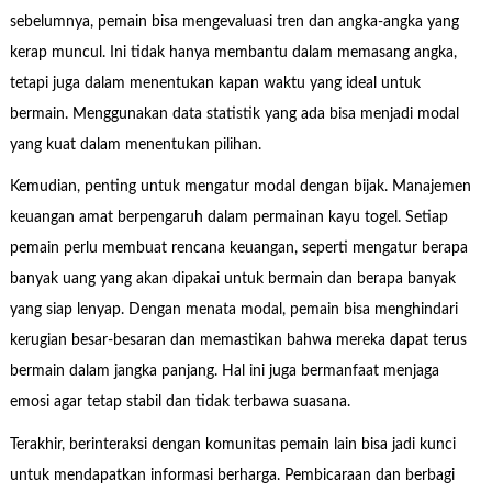
sebelumnya, pemain bisa mengevaluasi tren dan angka-angka yang
kerap muncul. Ini tidak hanya membantu dalam memasang angka,
tetapi juga dalam menentukan kapan waktu yang ideal untuk
bermain. Menggunakan data statistik yang ada bisa menjadi modal
yang kuat dalam menentukan pilihan.
Kemudian, penting untuk mengatur modal dengan bijak. Manajemen
keuangan amat berpengaruh dalam permainan kayu togel. Setiap
pemain perlu membuat rencana keuangan, seperti mengatur berapa
banyak uang yang akan dipakai untuk bermain dan berapa banyak
yang siap lenyap. Dengan menata modal, pemain bisa menghindari
kerugian besar-besaran dan memastikan bahwa mereka dapat terus
bermain dalam jangka panjang. Hal ini juga bermanfaat menjaga
emosi agar tetap stabil dan tidak terbawa suasana.
Terakhir, berinteraksi dengan komunitas pemain lain bisa jadi kunci
untuk mendapatkan informasi berharga. Pembicaraan dan berbagi