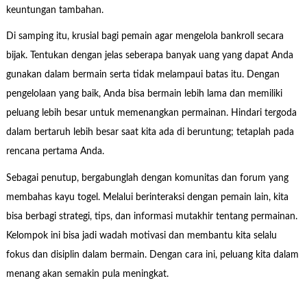
keuntungan tambahan.
Di samping itu, krusial bagi pemain agar mengelola bankroll secara
bijak. Tentukan dengan jelas seberapa banyak uang yang dapat Anda
gunakan dalam bermain serta tidak melampaui batas itu. Dengan
pengelolaan yang baik, Anda bisa bermain lebih lama dan memiliki
peluang lebih besar untuk memenangkan permainan. Hindari tergoda
dalam bertaruh lebih besar saat kita ada di beruntung; tetaplah pada
rencana pertama Anda.
Sebagai penutup, bergabunglah dengan komunitas dan forum yang
membahas kayu togel. Melalui berinteraksi dengan pemain lain, kita
bisa berbagi strategi, tips, dan informasi mutakhir tentang permainan.
Kelompok ini bisa jadi wadah motivasi dan membantu kita selalu
fokus dan disiplin dalam bermain. Dengan cara ini, peluang kita dalam
menang akan semakin pula meningkat.