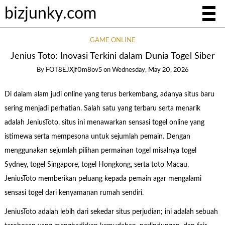
bizjunky.com
GAME ONLINE
Jenius Toto: Inovasi Terkini dalam Dunia Togel Siber
By
FOT8EJXjf0m8ov5
on
Wednesday, May 20, 2026
Di dalam alam judi online yang terus berkembang, adanya situs baru
sering menjadi perhatian. Salah satu yang terbaru serta menarik
adalah JeniusToto, situs ini menawarkan sensasi togel online yang
istimewa serta mempesona untuk sejumlah pemain. Dengan
menggunakan sejumlah pilihan permainan togel misalnya togel
Sydney, togel Singapore, togel Hongkong, serta toto Macau,
JeniusToto memberikan peluang kepada pemain agar mengalami
sensasi togel dari kenyamanan rumah sendiri.
JeniusToto adalah lebih dari sekedar situs perjudian; ini adalah sebuah