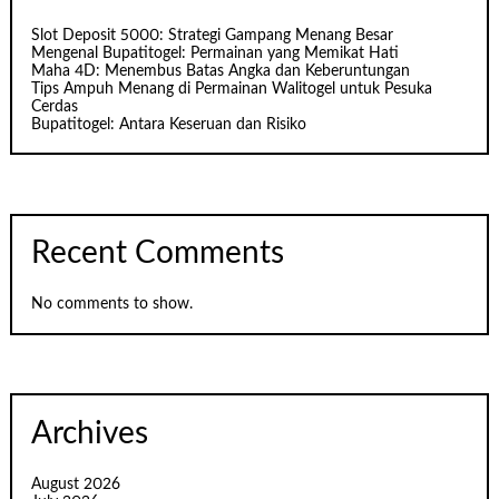
Slot Deposit 5000: Strategi Gampang Menang Besar
Mengenal Bupatitogel: Permainan yang Memikat Hati
Maha 4D: Menembus Batas Angka dan Keberuntungan
Tips Ampuh Menang di Permainan Walitogel untuk Pesuka
Cerdas
Bupatitogel: Antara Keseruan dan Risiko
Recent Comments
No comments to show.
Archives
August 2026