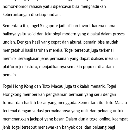
nomor-nomor rahasia yaitu dipercayai bisa menghadirkan
keberuntungan di setiap undian.
Sementara itu, Togel Singapore jadi pilihan favorit karena nama
baiknya yaitu solid dan teknologi modern yang dipakai dalam proses
undian. Dengan hasil yang cepat dan akurat, pemain bisa mudah
mengetahui hasil taruhan mereka. Togel tersebut juga terkenal
memiliki serangkaian jenis permainan yang dapat diakses melalui
platform jeniustoto, menjadikannya semakin populer di antara
pemain.
Togel Hong Kong dan Toto Macau juga tak kalah menarik. Togel
Hongkong memberikan pengalaman bermain yang seru dengan
format dan hadiah besar yang menggoda. Sementara itu, Toto Macau
terkenal dengan variasi permainannya yang unik dan peluang untuk
memenangkan jackpot yang besar. Dalam dunia togel online, keempat
jenis togel tersebut menawarkan banyak opsi dan peluang bagi