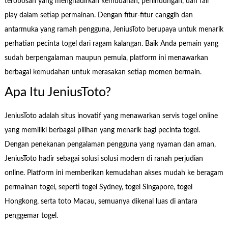
terobosan yang menghadirkan kemudahan, perlindungan, dan fair
play dalam setiap permainan. Dengan fitur-fitur canggih dan
antarmuka yang ramah pengguna, JeniusToto berupaya untuk menarik
perhatian pecinta togel dari ragam kalangan. Baik Anda pemain yang
sudah berpengalaman maupun pemula, platform ini menawarkan
berbagai kemudahan untuk merasakan setiap momen bermain.
Apa Itu JeniusToto?
JeniusToto adalah situs inovatif yang menawarkan servis togel online
yang memiliki berbagai pilihan yang menarik bagi pecinta togel.
Dengan penekanan pengalaman pengguna yang nyaman dan aman,
JeniusToto hadir sebagai solusi solusi modern di ranah perjudian
online. Platform ini memberikan kemudahan akses mudah ke beragam
permainan togel, seperti togel Sydney, togel Singapore, togel
Hongkong, serta toto Macau, semuanya dikenal luas di antara
penggemar togel.