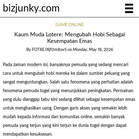
bizjunky.com
GAME ONLINE
Kaum Muda Lotere: Mengubah Hobi Sebagai
Kesempatan Emas
By
FOT8EJXjf0m8ov5
on
Monday, May 18, 2026
Pada zaman modern ini, banyaknya pemuda yang sedang mencari
cara untuk mengubah hobi mereka ke dalam sumber peluang yang
sangat menguntungkan. Salah satu fenomena yang perhatian adalah
fenomena pemuda togel yang menunjukkan peningkatan. Permainan
yang dulu dianggap tabu kini sedang dilihat sebagai kesempatan emas
untuk menghasilkan uang. Dengan garis akses yang semakin lebih
mudah kepada informasi dan komunitas online, semakin banyak
pemuda yang terjun yang kini terjun ke dunia togel dengan dapat
mendapatkan kesuksesan.