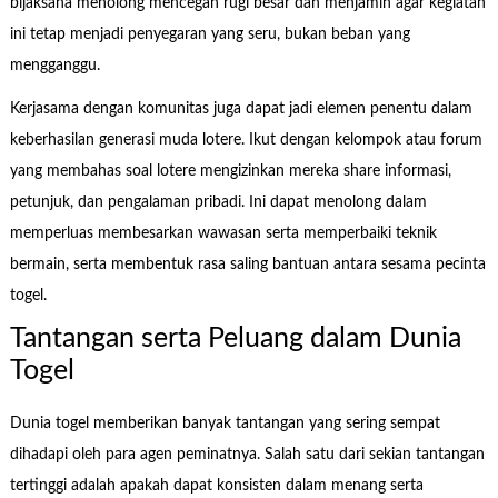
bijaksana menolong mencegah rugi besar dan menjamin agar kegiatan
ini tetap menjadi penyegaran yang seru, bukan beban yang
mengganggu.
Kerjasama dengan komunitas juga dapat jadi elemen penentu dalam
keberhasilan generasi muda lotere. Ikut dengan kelompok atau forum
yang membahas soal lotere mengizinkan mereka share informasi,
petunjuk, dan pengalaman pribadi. Ini dapat menolong dalam
memperluas membesarkan wawasan serta memperbaiki teknik
bermain, serta membentuk rasa saling bantuan antara sesama pecinta
togel.
Tantangan serta Peluang dalam Dunia
Togel
Dunia togel memberikan banyak tantangan yang sering sempat
dihadapi oleh para agen peminatnya. Salah satu dari sekian tantangan
tertinggi adalah apakah dapat konsisten dalam menang serta