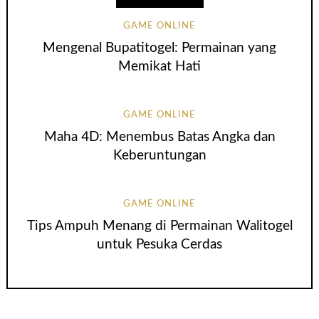
GAME ONLINE
Mengenal Bupatitogel: Permainan yang
Memikat Hati
GAME ONLINE
Maha 4D: Menembus Batas Angka dan
Keberuntungan
GAME ONLINE
Tips Ampuh Menang di Permainan Walitogel
untuk Pesuka Cerdas