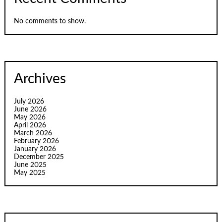
No comments to show.
Archives
July 2026
June 2026
May 2026
April 2026
March 2026
February 2026
January 2026
December 2025
June 2025
May 2025