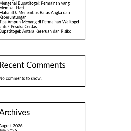
Mengenal Bupatitogel: Permainan yang
Memikat Hati
Maha 4D: Menembus Batas Angka dan
Keberuntungan
Tips Ampuh Menang di Permainan Walitogel
untuk Pesuka Cerdas
Bupatitogel: Antara Keseruan dan Risiko
Recent Comments
No comments to show.
Archives
August 2026
July 2026