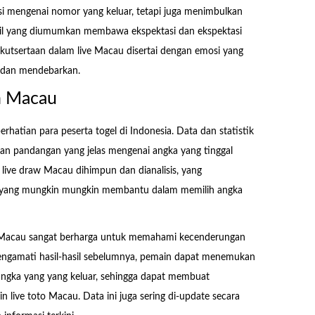
i mengenai nomor yang keluar, tetapi juga menimbulkan
asil yang diumumkan membawa ekspektasi dan ekspektasi
ikutsertaan dalam live Macau disertai dengan emosi yang
k dan mendebarkan.
an Macau
rhatian para peserta togel di Indonesia. Data dan statistik
an pandangan yang jelas mengenai angka yang tinggal
l live draw Macau dihimpun dan dianalisis, yang
 yang mungkin mungkin membantu dalam memilih angka
an Macau sangat berharga untuk memahami kecenderungan
mengamati hasil-hasil sebelumnya, pemain dapat menemukan
angka yang yang keluar, sehingga dapat membuat
n live toto Macau. Data ini juga sering di-update secara