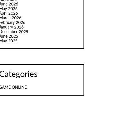
June 2026
May 2026
April 2026
March 2026
February 2026
January 2026
December 2025
June 2025
May 2025
Categories
GAME ONLINE