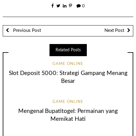
0
Previous Post
Next Post
Related Posts
GAME ONLINE
Slot Deposit 5000: Strategi Gampang Menang
Besar
GAME ONLINE
Mengenal Bupatitogel: Permainan yang
Memikat Hati