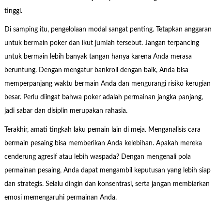
tinggi.
Di samping itu, pengelolaan modal sangat penting. Tetapkan anggaran
untuk bermain poker dan ikut jumlah tersebut. Jangan terpancing
untuk bermain lebih banyak tangan hanya karena Anda merasa
beruntung. Dengan mengatur bankroll dengan baik, Anda bisa
memperpanjang waktu bermain Anda dan mengurangi risiko kerugian
besar. Perlu diingat bahwa poker adalah permainan jangka panjang,
jadi sabar dan disiplin merupakan rahasia.
Terakhir, amati tingkah laku pemain lain di meja. Menganalisis cara
bermain pesaing bisa memberikan Anda kelebihan. Apakah mereka
cenderung agresif atau lebih waspada? Dengan mengenali pola
permainan pesaing, Anda dapat mengambil keputusan yang lebih siap
dan strategis. Selalu dingin dan konsentrasi, serta jangan membiarkan
emosi memengaruhi permainan Anda.