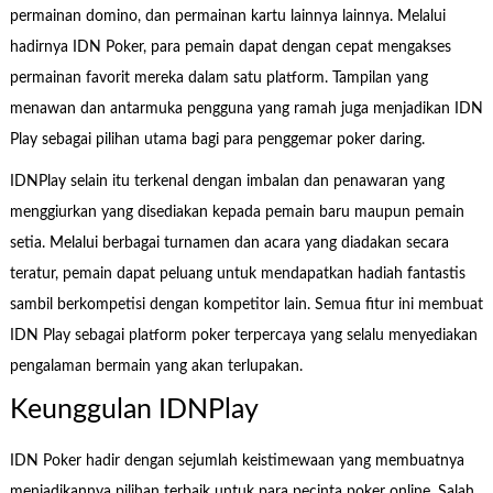
permainan domino, dan permainan kartu lainnya lainnya. Melalui
hadirnya IDN Poker, para pemain dapat dengan cepat mengakses
permainan favorit mereka dalam satu platform. Tampilan yang
menawan dan antarmuka pengguna yang ramah juga menjadikan IDN
Play sebagai pilihan utama bagi para penggemar poker daring.
IDNPlay selain itu terkenal dengan imbalan dan penawaran yang
menggiurkan yang disediakan kepada pemain baru maupun pemain
setia. Melalui berbagai turnamen dan acara yang diadakan secara
teratur, pemain dapat peluang untuk mendapatkan hadiah fantastis
sambil berkompetisi dengan kompetitor lain. Semua fitur ini membuat
IDN Play sebagai platform poker terpercaya yang selalu menyediakan
pengalaman bermain yang akan terlupakan.
Keunggulan IDNPlay
IDN Poker hadir dengan sejumlah keistimewaan yang membuatnya
menjadikannya pilihan terbaik untuk para pecinta poker online. Salah