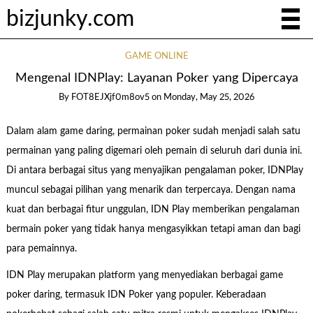
bizjunky.com
GAME ONLINE
Mengenal IDNPlay: Layanan Poker yang Dipercaya
By
FOT8EJXjf0m8ov5
on
Monday, May 25, 2026
Dalam alam game daring, permainan poker sudah menjadi salah satu
permainan yang paling digemari oleh pemain di seluruh dari dunia ini.
Di antara berbagai situs yang menyajikan pengalaman poker, IDNPlay
muncul sebagai pilihan yang menarik dan terpercaya. Dengan nama
kuat dan berbagai fitur unggulan, IDN Play memberikan pengalaman
bermain poker yang tidak hanya mengasyikkan tetapi aman dan bagi
para pemainnya.
IDN Play merupakan platform yang menyediakan berbagai game
poker daring, termasuk IDN Poker yang populer. Keberadaan