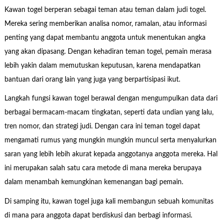
Kawan togel berperan sebagai teman atau teman dalam judi togel.
Mereka sering memberikan analisa nomor, ramalan, atau informasi
penting yang dapat membantu anggota untuk menentukan angka
yang akan dipasang. Dengan kehadiran teman togel, pemain merasa
lebih yakin dalam memutuskan keputusan, karena mendapatkan
bantuan dari orang lain yang juga yang berpartisipasi ikut.
Langkah fungsi kawan togel berawal dengan mengumpulkan data dari
berbagai bermacam-macam tingkatan, seperti data undian yang lalu,
tren nomor, dan strategi judi. Dengan cara ini teman togel dapat
mengamati rumus yang mungkin mungkin muncul serta menyalurkan
saran yang lebih lebih akurat kepada anggotanya anggota mereka. Hal
ini merupakan salah satu cara metode di mana mereka berupaya
dalam menambah kemungkinan kemenangan bagi pemain.
Di samping itu, kawan togel juga kali membangun sebuah komunitas
di mana para anggota dapat berdiskusi dan berbagi informasi.