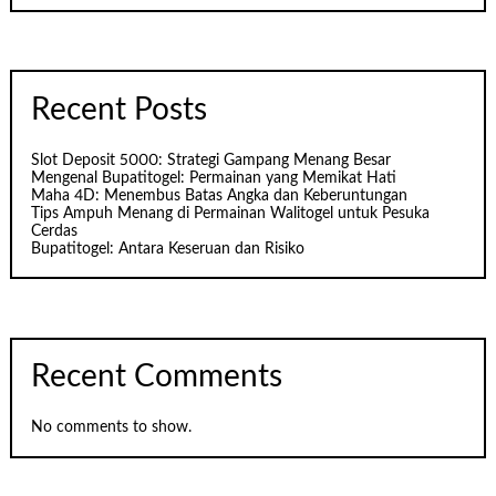
Recent Posts
Slot Deposit 5000: Strategi Gampang Menang Besar
Mengenal Bupatitogel: Permainan yang Memikat Hati
Maha 4D: Menembus Batas Angka dan Keberuntungan
Tips Ampuh Menang di Permainan Walitogel untuk Pesuka
Cerdas
Bupatitogel: Antara Keseruan dan Risiko
Recent Comments
No comments to show.