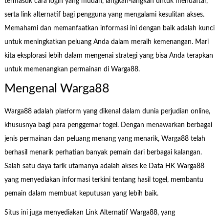
termasuk cara login yang mudah, langkah-langkah untuk mendaftar,
serta link alternatif bagi pengguna yang mengalami kesulitan akses.
Memahami dan memanfaatkan informasi ini dengan baik adalah kunci
untuk meningkatkan peluang Anda dalam meraih kemenangan. Mari
kita eksplorasi lebih dalam mengenai strategi yang bisa Anda terapkan
untuk memenangkan permainan di Warga88.
Mengenal Warga88
Warga88 adalah platform yang dikenal dalam dunia perjudian online,
khususnya bagi para penggemar togel. Dengan menawarkan berbagai
jenis permainan dan peluang menang yang menarik, Warga88 telah
berhasil menarik perhatian banyak pemain dari berbagai kalangan.
Salah satu daya tarik utamanya adalah akses ke Data HK Warga88
yang menyediakan informasi terkini tentang hasil togel, membantu
pemain dalam membuat keputusan yang lebih baik.
Situs ini juga menyediakan Link Alternatif Warga88, yang