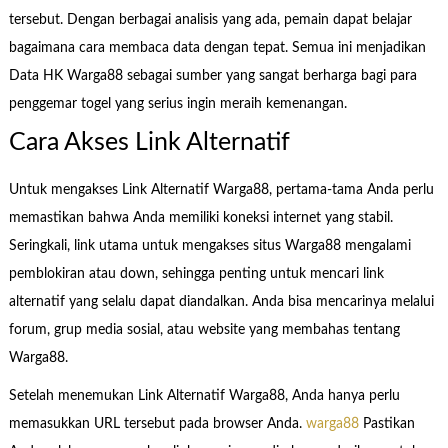
tersebut. Dengan berbagai analisis yang ada, pemain dapat belajar
bagaimana cara membaca data dengan tepat. Semua ini menjadikan
Data HK Warga88 sebagai sumber yang sangat berharga bagi para
penggemar togel yang serius ingin meraih kemenangan.
Cara Akses Link Alternatif
Untuk mengakses Link Alternatif Warga88, pertama-tama Anda perlu
memastikan bahwa Anda memiliki koneksi internet yang stabil.
Seringkali, link utama untuk mengakses situs Warga88 mengalami
pemblokiran atau down, sehingga penting untuk mencari link
alternatif yang selalu dapat diandalkan. Anda bisa mencarinya melalui
forum, grup media sosial, atau website yang membahas tentang
Warga88.
Setelah menemukan Link Alternatif Warga88, Anda hanya perlu
memasukkan URL tersebut pada browser Anda.
warga88
Pastikan