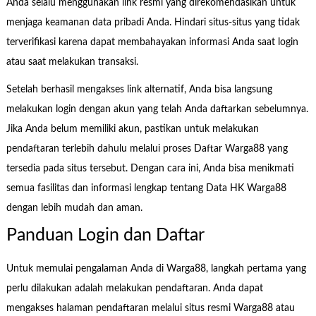
Anda selalu menggunakan link resmi yang direkomendasikan untuk
menjaga keamanan data pribadi Anda. Hindari situs-situs yang tidak
terverifikasi karena dapat membahayakan informasi Anda saat login
atau saat melakukan transaksi.
Setelah berhasil mengakses link alternatif, Anda bisa langsung
melakukan login dengan akun yang telah Anda daftarkan sebelumnya.
Jika Anda belum memiliki akun, pastikan untuk melakukan
pendaftaran terlebih dahulu melalui proses Daftar Warga88 yang
tersedia pada situs tersebut. Dengan cara ini, Anda bisa menikmati
semua fasilitas dan informasi lengkap tentang Data HK Warga88
dengan lebih mudah dan aman.
Panduan Login dan Daftar
Untuk memulai pengalaman Anda di Warga88, langkah pertama yang
perlu dilakukan adalah melakukan pendaftaran. Anda dapat
mengakses halaman pendaftaran melalui situs resmi Warga88 atau