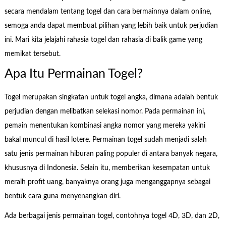
secara mendalam tentang togel dan cara bermainnya dalam online,
semoga anda dapat membuat pilihan yang lebih baik untuk perjudian
ini. Mari kita jelajahi rahasia togel dan rahasia di balik game yang
memikat tersebut.
Apa Itu Permainan Togel?
Togel merupakan singkatan untuk togel angka, dimana adalah bentuk
perjudian dengan melibatkan selekasi nomor. Pada permainan ini,
pemain menentukan kombinasi angka nomor yang mereka yakini
bakal muncul di hasil lotere. Permainan togel sudah menjadi salah
satu jenis permainan hiburan paling populer di antara banyak negara,
khususnya di Indonesia. Selain itu, memberikan kesempatan untuk
meraih profit uang, banyaknya orang juga menganggapnya sebagai
bentuk cara guna menyenangkan diri.
Ada berbagai jenis permainan togel, contohnya togel 4D, 3D, dan 2D,