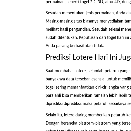
permainan, seperti togel 2D, 3D, atau 4D, den
Sesudah menentukan jenis permainan, Anda da
Masing-masing situs biasanya menyediakan ta
melihat hasil pengundian. Sesudah selesai men
sudah ditentukan. Keputusan dari togel hari in
Anda pasang berhasil atau tidak.
Prediksi Lotere Hari Ini Jug
Saat membahas lotere, sejumlah petaruh yang sen
banyaknya data tersebar, esensial untuk memilih
togel sering memanfaatkan ciri-ciri angka yang 
para ahli bisa memberikan ramalan lebih lebih 
diprediksi diprediksi, maka petaruh sebaiknya s
Selain itu, lotere daring memberikan petaruh k
Dengan beraneka platform-platform yang tersedi