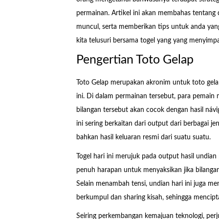
permainan. Artikel ini akan membahas tentang 
muncul, serta memberikan tips untuk anda yan
kita telusuri bersama togel yang yang menyimp
Pengertian Toto Gelap
Toto Gelap merupakan akronim untuk toto gelap, 
ini. Di dalam permainan tersebut, para pemain
bilangan tersebut akan cocok dengan hasil náv
ini sering berkaitan dari output dari berbagai je
bahkan hasil keluaran resmi dari suatu suatu.
Togel hari ini merujuk pada output hasil undian
penuh harapan untuk menyaksikan jika bilangan
Selain menambah tensi, undian hari ini juga m
berkumpul dan sharing kisah, sehingga mencip
Seiring perkembangan kemajuan teknologi, perju