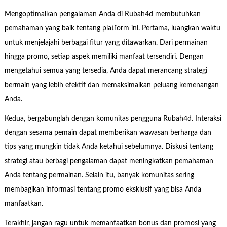
Mengoptimalkan pengalaman Anda di Rubah4d membutuhkan
pemahaman yang baik tentang platform ini. Pertama, luangkan waktu
untuk menjelajahi berbagai fitur yang ditawarkan. Dari permainan
hingga promo, setiap aspek memiliki manfaat tersendiri. Dengan
mengetahui semua yang tersedia, Anda dapat merancang strategi
bermain yang lebih efektif dan memaksimalkan peluang kemenangan
Anda.
Kedua, bergabunglah dengan komunitas pengguna Rubah4d. Interaksi
dengan sesama pemain dapat memberikan wawasan berharga dan
tips yang mungkin tidak Anda ketahui sebelumnya. Diskusi tentang
strategi atau berbagi pengalaman dapat meningkatkan pemahaman
Anda tentang permainan. Selain itu, banyak komunitas sering
membagikan informasi tentang promo eksklusif yang bisa Anda
manfaatkan.
Terakhir, jangan ragu untuk memanfaatkan bonus dan promosi yang