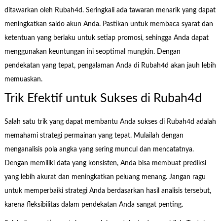
ditawarkan oleh Rubah4d. Seringkali ada tawaran menarik yang dapat
meningkatkan saldo akun Anda. Pastikan untuk membaca syarat dan
ketentuan yang berlaku untuk setiap promosi, sehingga Anda dapat
menggunakan keuntungan ini seoptimal mungkin. Dengan
pendekatan yang tepat, pengalaman Anda di Rubah4d akan jauh lebih
memuaskan.
Trik Efektif untuk Sukses di Rubah4d
Salah satu trik yang dapat membantu Anda sukses di Rubah4d adalah
memahami strategi permainan yang tepat. Mulailah dengan
menganalisis pola angka yang sering muncul dan mencatatnya.
Dengan memiliki data yang konsisten, Anda bisa membuat prediksi
yang lebih akurat dan meningkatkan peluang menang. Jangan ragu
untuk memperbaiki strategi Anda berdasarkan hasil analisis tersebut,
karena fleksibilitas dalam pendekatan Anda sangat penting.