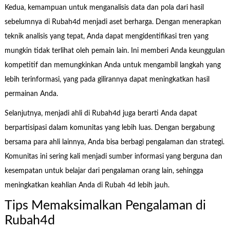
Kedua, kemampuan untuk menganalisis data dan pola dari hasil
sebelumnya di Rubah4d menjadi aset berharga. Dengan menerapkan
teknik analisis yang tepat, Anda dapat mengidentifikasi tren yang
mungkin tidak terlihat oleh pemain lain. Ini memberi Anda keunggulan
kompetitif dan memungkinkan Anda untuk mengambil langkah yang
lebih terinformasi, yang pada gilirannya dapat meningkatkan hasil
permainan Anda.
Selanjutnya, menjadi ahli di Rubah4d juga berarti Anda dapat
berpartisipasi dalam komunitas yang lebih luas. Dengan bergabung
bersama para ahli lainnya, Anda bisa berbagi pengalaman dan strategi.
Komunitas ini sering kali menjadi sumber informasi yang berguna dan
kesempatan untuk belajar dari pengalaman orang lain, sehingga
meningkatkan keahlian Anda di Rubah 4d lebih jauh.
Tips Memaksimalkan Pengalaman di
Rubah4d