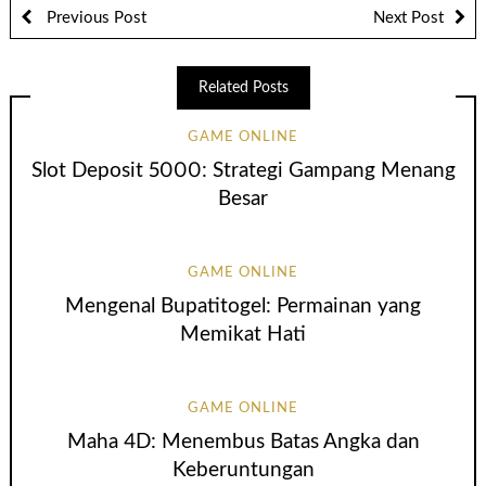
Previous Post
Next Post
Related Posts
GAME ONLINE
Slot Deposit 5000: Strategi Gampang Menang
Besar
GAME ONLINE
Mengenal Bupatitogel: Permainan yang
Memikat Hati
GAME ONLINE
Maha 4D: Menembus Batas Angka dan
Keberuntungan