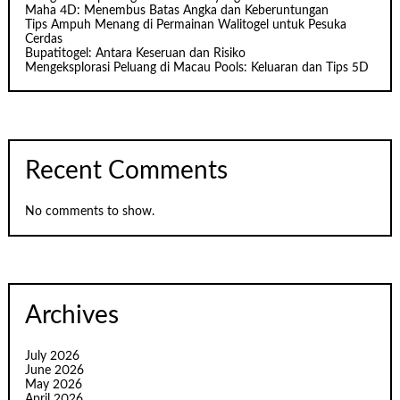
Maha 4D: Menembus Batas Angka dan Keberuntungan
Tips Ampuh Menang di Permainan Walitogel untuk Pesuka
Cerdas
Bupatitogel: Antara Keseruan dan Risiko
Mengeksplorasi Peluang di Macau Pools: Keluaran dan Tips 5D
Recent Comments
No comments to show.
Archives
July 2026
June 2026
May 2026
April 2026