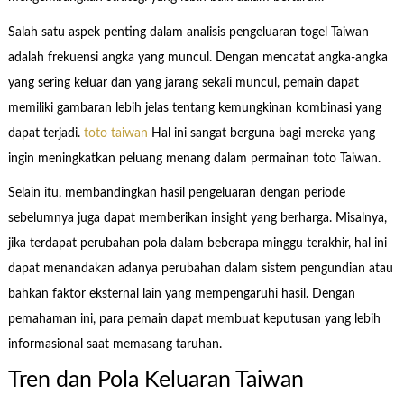
Salah satu aspek penting dalam analisis pengeluaran togel Taiwan
adalah frekuensi angka yang muncul. Dengan mencatat angka-angka
yang sering keluar dan yang jarang sekali muncul, pemain dapat
memiliki gambaran lebih jelas tentang kemungkinan kombinasi yang
dapat terjadi.
toto taiwan
Hal ini sangat berguna bagi mereka yang
ingin meningkatkan peluang menang dalam permainan toto Taiwan.
Selain itu, membandingkan hasil pengeluaran dengan periode
sebelumnya juga dapat memberikan insight yang berharga. Misalnya,
jika terdapat perubahan pola dalam beberapa minggu terakhir, hal ini
dapat menandakan adanya perubahan dalam sistem pengundian atau
bahkan faktor eksternal lain yang mempengaruhi hasil. Dengan
pemahaman ini, para pemain dapat membuat keputusan yang lebih
informasional saat memasang taruhan.
Tren dan Pola Keluaran Taiwan