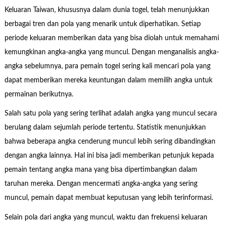
Keluaran Taiwan, khususnya dalam dunia togel, telah menunjukkan
berbagai tren dan pola yang menarik untuk diperhatikan. Setiap
periode keluaran memberikan data yang bisa diolah untuk memahami
kemungkinan angka-angka yang muncul. Dengan menganalisis angka-
angka sebelumnya, para pemain togel sering kali mencari pola yang
dapat memberikan mereka keuntungan dalam memilih angka untuk
permainan berikutnya.
Salah satu pola yang sering terlihat adalah angka yang muncul secara
berulang dalam sejumlah periode tertentu. Statistik menunjukkan
bahwa beberapa angka cenderung muncul lebih sering dibandingkan
dengan angka lainnya. Hal ini bisa jadi memberikan petunjuk kepada
pemain tentang angka mana yang bisa dipertimbangkan dalam
taruhan mereka. Dengan mencermati angka-angka yang sering
muncul, pemain dapat membuat keputusan yang lebih terinformasi.
Selain pola dari angka yang muncul, waktu dan frekuensi keluaran