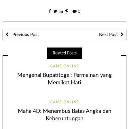
0
Previous Post
Next Post
Related Posts
GAME ONLINE
Mengenal Bupatitogel: Permainan yang
Memikat Hati
GAME ONLINE
Maha 4D: Menembus Batas Angka dan
Keberuntungan